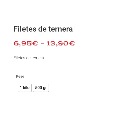
Filetes de ternera
6,95
€
–
13,90
€
Filetes de ternera.
Peso
1 kilo
500 gr