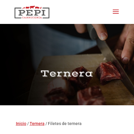
Ternera
Inicio
/
Ternera
/ Filetes de ternera