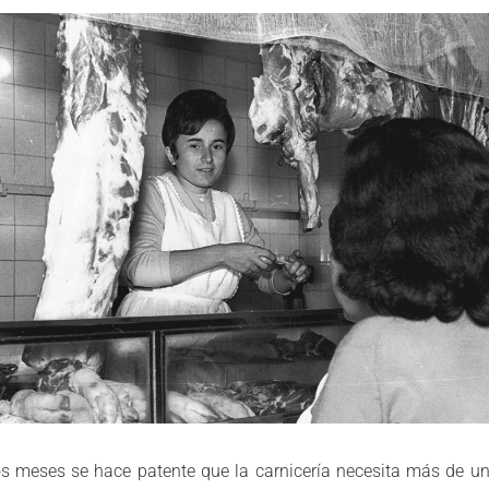
s meses se hace patente que la carnicería necesita más de u