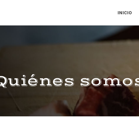
INICIO
Quiénes somo