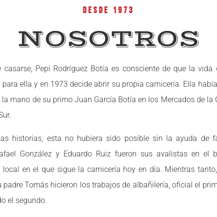
DESDE 1973
NOSOTROS
 casarse, Pepi Rodríguez Botía es consciente de que la vid
 para ella y en 1973 decide abrir su propia carnicería. Ella habí
de la mano de su primo Juan García Botía en los Mercados de la 
Sur.
s historias, esta no hubiera sido posible sin la ayuda de f
afael González y Eduardo Ruiz fueron sus avalistas en el 
 local en el que sigue la carnicería hoy en día. Mientras tanto
 padre Tomás hicieron los trabajos de albañilería, oficial el pr
o el segundo.