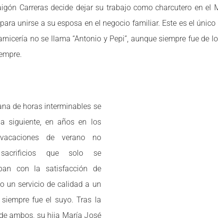
igón Carreras decide dejar su trabajo como charcutero en el
 para unirse a su esposa en el negocio familiar. Este es el único
carnicería no se llama “Antonio y Pepi”, aunque siempre fue de lo
iempre.
na de horas interminables se
la siguiente, en años en los
vacaciones de verano no
; sacrificios que solo se
aban con la satisfacción de
o un servicio de calidad a un
 siempre fue el suyo. Tras la
 de ambos, su hija María José