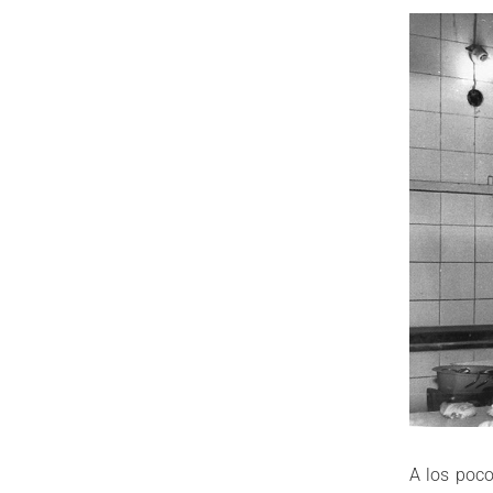
A los poco