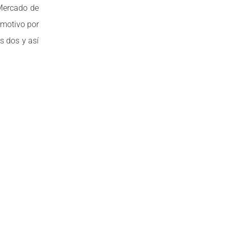
 Mercado de
 motivo por
s dos y así