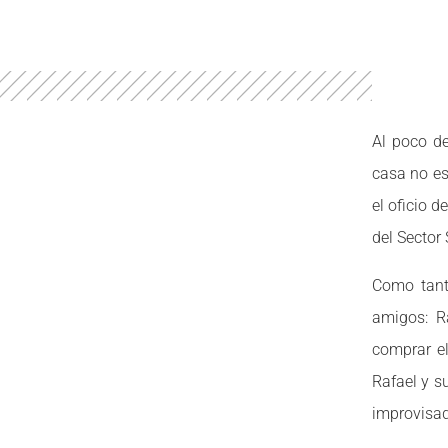
Al poco de
casa no es
el oficio 
del Sector 
Como tanta
amigos: R
comprar el
Rafael y su
improvisad